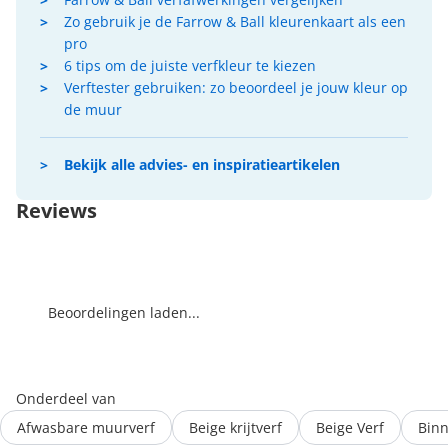
Zo gebruik je de Farrow & Ball kleurenkaart als een
pro
6 tips om de juiste verfkleur te kiezen
Verftester gebruiken: zo beoordeel je jouw kleur op
de muur
Bekijk alle advies- en inspiratieartikelen
Reviews
Beoordelingen laden...
Onderdeel van
Afwasbare muurverf
Beige krijtverf
Beige Verf
Binn