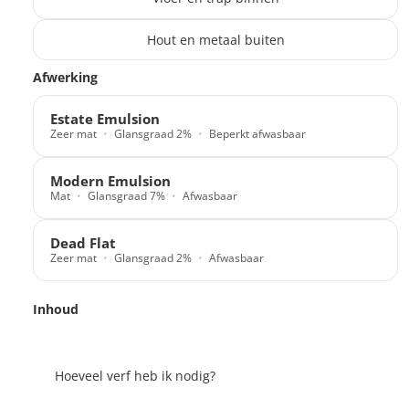
Hout en metaal buiten
Translation missing: nl.products.paint_filter.description
Afwerking
Estate Emulsion
Zeer mat
Glansgraad 2%
Beperkt afwasbaar
Modern Emulsion
Mat
Glansgraad 7%
Afwasbaar
Dead Flat
Zeer mat
Glansgraad 2%
Afwasbaar
Inhoud
Hoeveel verf heb ik nodig?