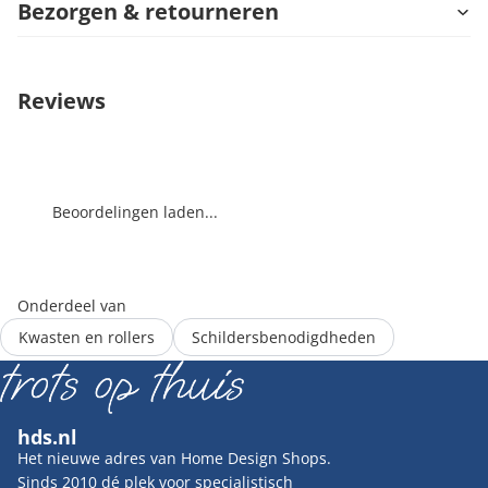
Bezorgen & retourneren
Reviews
Beoordelingen laden...
Onderdeel van
Kwasten en rollers
Schildersbenodigdheden
hds.nl
Het nieuwe adres van Home Design Shops.
Sinds 2010 dé plek voor specialistisch