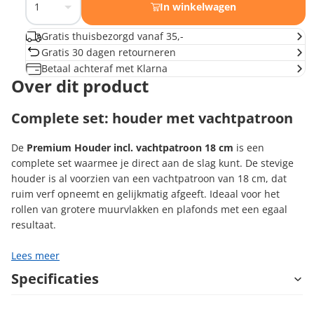
In winkelwagen
Gratis thuisbezorgd vanaf 35,-
Gratis 30 dagen retourneren
Betaal achteraf met Klarna
Over dit product
Complete set: houder met vachtpatroon
De
Premium Houder incl. vachtpatroon 18 cm
is een
complete set waarmee je direct aan de slag kunt. De stevige
houder is al voorzien van een vachtpatroon van 18 cm, dat
ruim verf opneemt en gelijkmatig afgeeft. Ideaal voor het
rollen van grotere muurvlakken en plafonds met een egaal
resultaat.
Lees meer
Specificaties