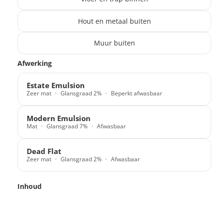
Hout en metaal buiten
Muur buiten
Translation missing: nl.products.paint_filter.description
Afwerking
Estate Emulsion
Zeer mat
Glansgraad 2%
Beperkt afwasbaar
Modern Emulsion
Mat
Glansgraad 7%
Afwasbaar
Dead Flat
Zeer mat
Glansgraad 2%
Afwasbaar
Inhoud