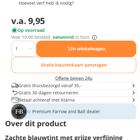
Hoeveel verf heb ik nodig?
v.a.
9,95
Op voorraad
Voor
10:00
besteld,
vanavond
in huis
In winkelwagen
Gratis kleurenkaart aanvragen
Offerte binnen 24u
Gratis thuisbezorgd vanaf 35,-
Gratis 30 dagen retourneren
Betaal achteraf met Klarna
☆ Premium Farrow and Ball dealer
Over dit product
Zachte blauwtint met grijze verfijning