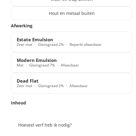
Hout en metaal buiten
Translation missing: nl.products.paint_filter.description
Afwerking
Estate Emulsion
Zeer mat
Glansgraad 2%
Beperkt afwasbaar
Modern Emulsion
Mat
Glansgraad 7%
Afwasbaar
Dead Flat
Zeer mat
Glansgraad 2%
Afwasbaar
Inhoud
Hoeveel verf heb ik nodig?