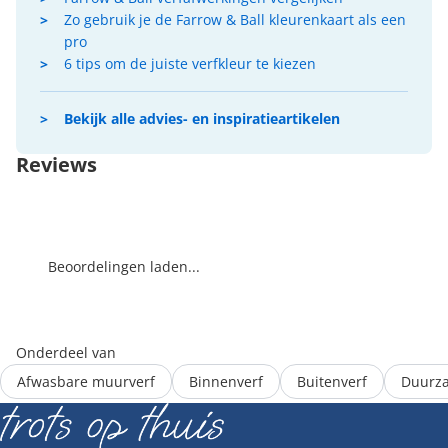
Zo gebruik je de Farrow & Ball kleurenkaart als een
pro
6 tips om de juiste verfkleur te kiezen
Bekijk alle advies- en inspiratieartikelen
Reviews
Beoordelingen laden...
Onderdeel van
Afwasbare muurverf
Binnenverf
Buitenverf
Duurza