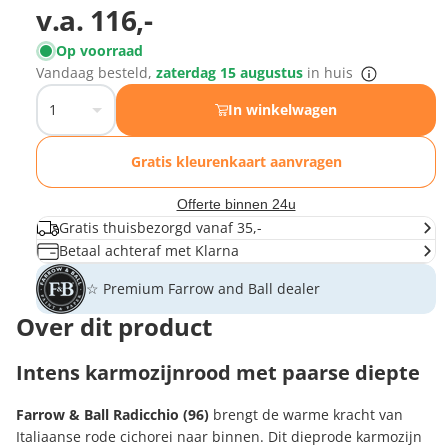
v.a.
116,-
Op voorraad
Vandaag besteld,
zaterdag 15 augustus
in huis
In winkelwagen
Gratis kleurenkaart aanvragen
Offerte binnen 24u
Gratis thuisbezorgd vanaf 35,-
Betaal achteraf met Klarna
☆ Premium Farrow and Ball dealer
Over dit product
Intens karmozijnrood met paarse diepte
Farrow & Ball Radicchio (96)
brengt de warme kracht van
Italiaanse rode cichorei naar binnen. Dit dieprode karmozijn