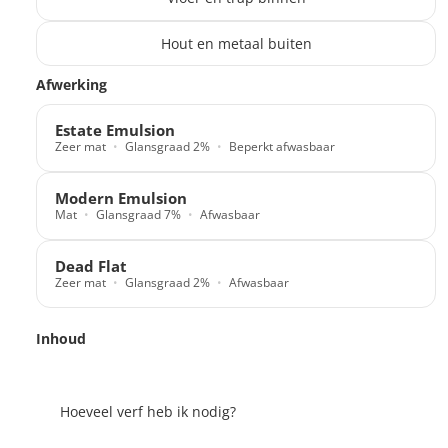
Hout en metaal buiten
Translation missing: nl.products.paint_filter.description
Afwerking
Estate Emulsion
Zeer mat
Glansgraad 2%
Beperkt afwasbaar
Modern Emulsion
Mat
Glansgraad 7%
Afwasbaar
Dead Flat
Zeer mat
Glansgraad 2%
Afwasbaar
Inhoud
Hoeveel verf heb ik nodig?