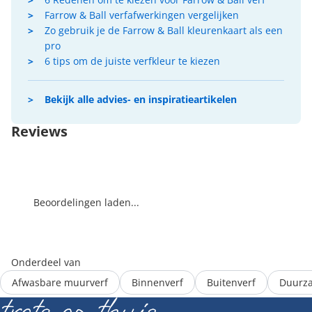
Farrow & Ball verfafwerkingen vergelijken
Zo gebruik je de Farrow & Ball kleurenkaart als een
pro
6 tips om de juiste verfkleur te kiezen
Bekijk alle advies- en inspiratieartikelen
Reviews
Beoordelingen laden...
Onderdeel van
Afwasbare muurverf
Binnenverf
Buitenverf
Duurza