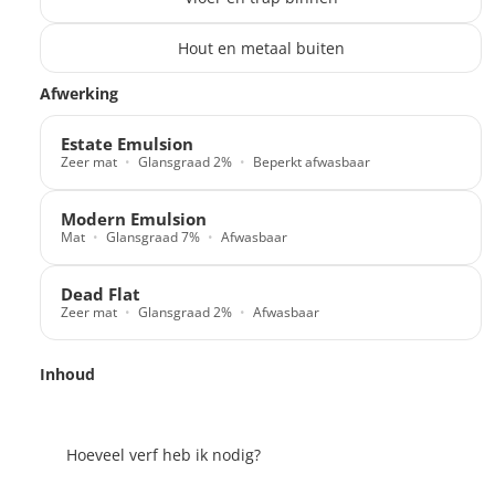
Hout en metaal buiten
Translation missing: nl.products.paint_filter.description
Afwerking
Estate Emulsion
Zeer mat
Glansgraad 2%
Beperkt afwasbaar
Modern Emulsion
Mat
Glansgraad 7%
Afwasbaar
Dead Flat
Zeer mat
Glansgraad 2%
Afwasbaar
Inhoud
Hoeveel verf heb ik nodig?