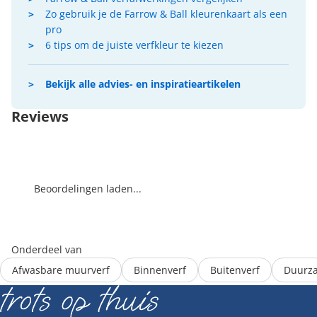
Zo gebruik je de Farrow & Ball kleurenkaart als een
pro
6 tips om de juiste verfkleur te kiezen
Bekijk alle advies- en inspiratieartikelen
Reviews
Beoordelingen laden...
Onderdeel van
Afwasbare muurverf
Binnenverf
Buitenverf
Duurza