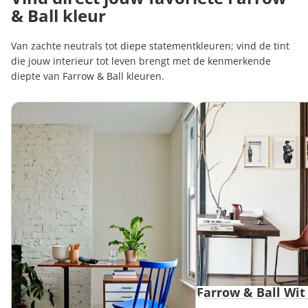
& Ball kleur
Van zachte neutrals tot diepe statementkleuren; vind de tint
die jouw interieur tot leven brengt met de kenmerkende
diepte van Farrow & Ball kleuren.
Farrow & Ball Beige
Farrow & Ball Wit
Farrow & Ball Wit