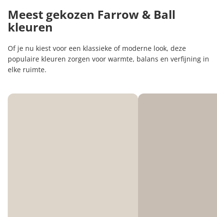
Meest gekozen Farrow & Ball
kleuren
Of je nu kiest voor een klassieke of moderne look, deze
populaire kleuren zorgen voor warmte, balans en verfijning in
elke ruimte.
Farrow & Ball Skimming Stone (241)
Farrow & Ball Elephant'