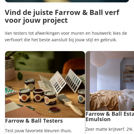
Vind de juiste Farrow & Ball verf
voor jouw project
Van testers tot afwerkingen voor muren en houtwerk; kies de
verfsoort die het beste aansluit bij jouw stijl en gebruik.
Farrow & Ball Testers
Farrow & Ball Estate Em
Farrow & Ball Est
Emulsion
Farrow & Ball Testers
Zeer matte krijtverf. 2%
Test jouw favoriete kleuren thuis.