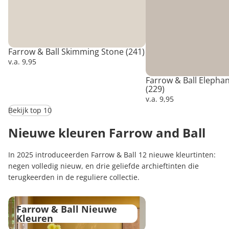
Farrow & Ball Skimming Stone (241)
v.a.
9,95
Farrow & Ball Elepha
(229)
v.a.
9,95
Bekijk top 10
Nieuwe kleuren Farrow and Ball
In 2025 introduceerden Farrow & Ball 12 nieuwe kleurtinten:
negen volledig nieuw, en drie geliefde archieftinten die
terugkeerden in de reguliere collectie.
Farrow & Ball Nieuwe Kleuren
Farrow & Ball Nieuwe
Kleuren