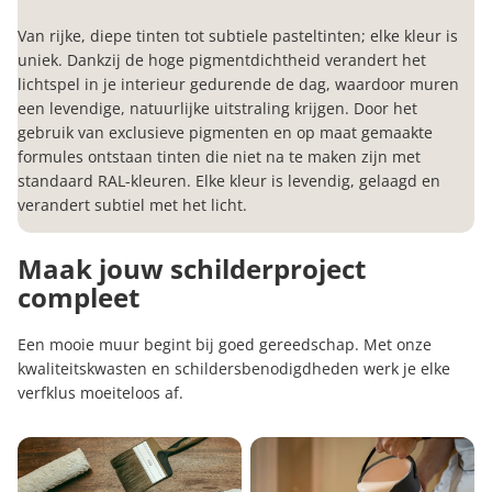
Van rijke, diepe tinten tot subtiele pasteltinten; elke kleur is
uniek. Dankzij de hoge pigmentdichtheid verandert het
lichtspel in je interieur gedurende de dag, waardoor muren
een levendige, natuurlijke uitstraling krijgen. Door het
gebruik van exclusieve pigmenten en op maat gemaakte
formules ontstaan tinten die niet na te maken zijn met
standaard RAL-kleuren. Elke kleur is levendig, gelaagd en
verandert subtiel met het licht.
Maak jouw schilderproject
compleet
Een mooie muur begint bij goed gereedschap. Met onze
kwaliteitskwasten en schildersbenodigdheden werk je elke
verfklus moeiteloos af.
Kwasten en rollers
Farrow & Ball Primers